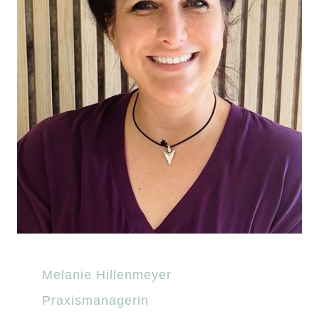
Melanie Hillenmeyer
Praxismanagerin