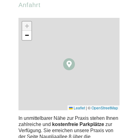
Anfahrt
+
−
Leaflet
|
©
OpenStreetMap
In unmittelbarer Nähe zur Praxis stehen Ihnen
zahlreiche und
kostenfreie Parkplätze
zur
Verfügung. Sie erreichen unsere Praxis von
der Seite Naupliaallee 8 über die